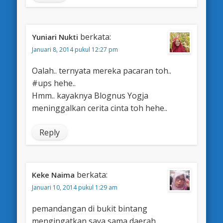
berkata:
Yuniari Nukti
Januari 8, 2014 pukul 12:27 pm
Oalah.. ternyata mereka pacaran toh..
#ups hehe..
Hmm.. kayaknya Blognus Yogja
meninggalkan cerita cinta toh hehe..
Reply
berkata:
Keke Naima
Januari 10, 2014 pukul 1:29 am
pemandangan di bukit bintang
mengingatkan saya sama daerah