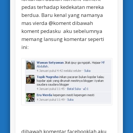
pedas terhadap kedekatan mereka
berdua. Baru kenal yang namanya
mas vierda @koment dibawah
koment pedasku aku sebelumnya
memang lansung komentar seperti
ini:
dibawah komentar facebooklah aku