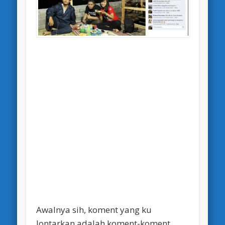
Awalnya sih, koment yang ku
lontarkan adalah koment-koment