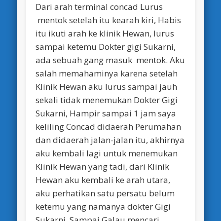
Dari arah terminal concad Lurus
mentok setelah itu kearah kiri, Habis
itu ikuti arah ke klinik Hewan, lurus
sampai ketemu Dokter gigi Sukarni,
ada sebuah gang masuk mentok. Aku
salah memahaminya karena setelah
Klinik Hewan aku lurus sampai jauh
sekali tidak menemukan Dokter Gigi
Sukarni, Hampir sampai 1 jam saya
keliling Concad didaerah Perumahan
dan didaerah jalan-jalan itu, akhirnya
aku kembali lagi untuk menemukan
Klinik Hewan yang tadi, dari Klinik
Hewan aku kembali ke arah utara,
aku perhatikan satu persatu belum
ketemu yang namanya dokter Gigi
Sukarni, Sampai Galau mencari