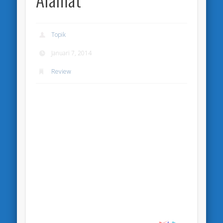
Topik
Januari 7, 2014
Review