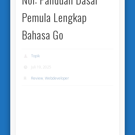
Pemula Lengkap
Bahasa Go
Topik
Juli 19, 2025
Review
,
Webdeveloper