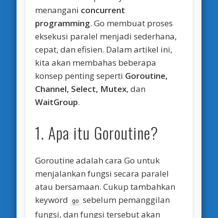
menangani
concurrent
programming
. Go membuat proses
eksekusi paralel menjadi sederhana,
cepat, dan efisien. Dalam artikel ini,
kita akan membahas beberapa
konsep penting seperti
Goroutine,
Channel, Select, Mutex
, dan
WaitGroup
.
1. Apa itu Goroutine?
Goroutine adalah cara Go untuk
menjalankan fungsi secara paralel
atau bersamaan. Cukup tambahkan
keyword
sebelum pemanggilan
go
fungsi, dan fungsi tersebut akan