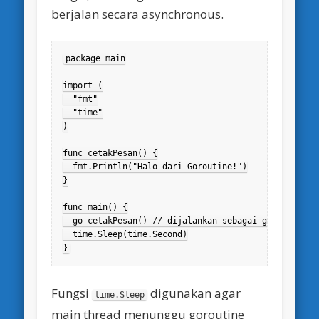
berjalan secara asynchronous.
package main

import (

  "fmt"

  "time"

)

func cetakPesan() {

  fmt.Println("Halo dari Goroutine!")

}

func main() {

  go cetakPesan() // dijalankan sebagai goroutine

  time.Sleep(time.Second)

}
Fungsi
digunakan agar
time.Sleep
main thread menunggu goroutine