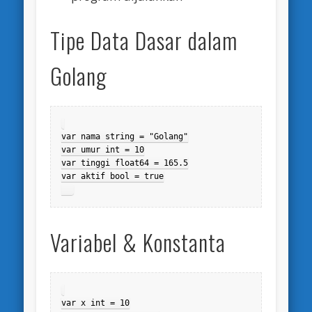
Tipe Data Dasar dalam
Golang
var nama string = "Golang"

var umur int = 10

var tinggi float64 = 165.5

var aktif bool = true

Variabel & Konstanta
var x int = 10
