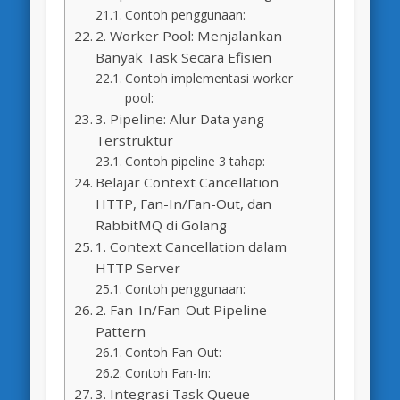
Contoh penggunaan:
2. Worker Pool: Menjalankan
Banyak Task Secara Efisien
Contoh implementasi worker
pool:
3. Pipeline: Alur Data yang
Terstruktur
Contoh pipeline 3 tahap:
Belajar Context Cancellation
HTTP, Fan-In/Fan-Out, dan
RabbitMQ di Golang
1. Context Cancellation dalam
HTTP Server
Contoh penggunaan:
2. Fan-In/Fan-Out Pipeline
Pattern
Contoh Fan-Out:
Contoh Fan-In:
3. Integrasi Task Queue