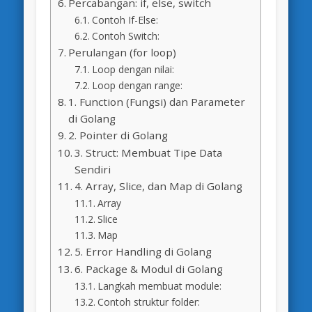
Percabangan: if, else, switch
Contoh If-Else:
Contoh Switch:
Perulangan (for loop)
Loop dengan nilai:
Loop dengan range:
1. Function (Fungsi) dan Parameter
di Golang
2. Pointer di Golang
3. Struct: Membuat Tipe Data
Sendiri
4. Array, Slice, dan Map di Golang
Array
Slice
Map
5. Error Handling di Golang
6. Package & Modul di Golang
Langkah membuat module:
Contoh struktur folder: