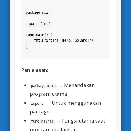
package main

import "fmt"

func main() {

    fmt.Println("Hello, Golang!")

}

Penjelasan:
→ Menandakan
package main
program utama
→ Untuk menggunakan
import
package
→ Fungsi utama saat
func main()
program dijalankan