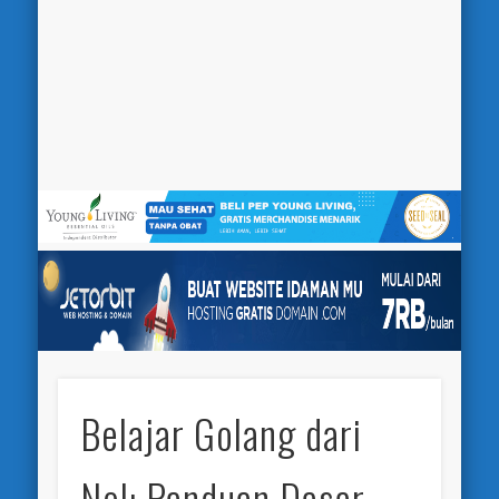
Belajar Golang dari
Nol: Panduan Dasar