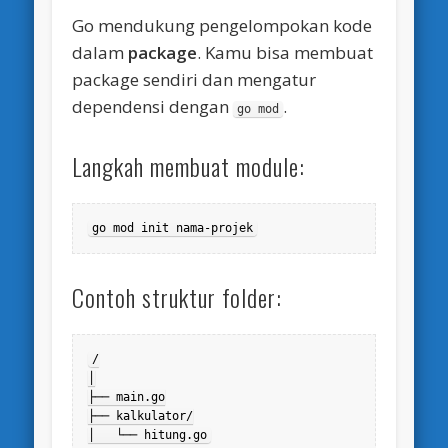
Go mendukung pengelompokan kode
dalam
package
. Kamu bisa membuat
package sendiri dan mengatur
dependensi dengan
.
go mod
Langkah membuat module:
go mod init nama-projek
Contoh struktur folder:
/

│

├── main.go

├── kalkulator/

│   └── hitung.go