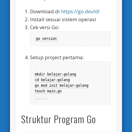
Download di
https://go.dev/dl
Install sesuai sistem operasi
Cek versi Go:
go version
Setup project pertama:
mkdir belajar-golang

cd belajar-golang

go mod init belajar-golang

touch main.go

Struktur Program Go