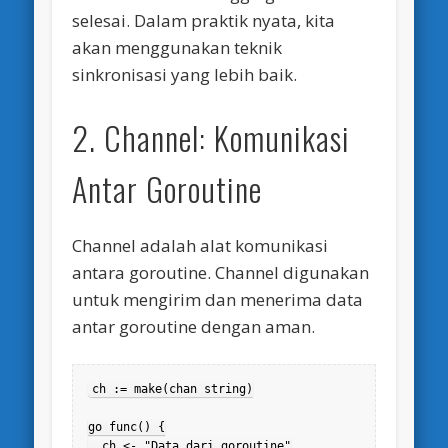
selesai. Dalam praktik nyata, kita
akan menggunakan teknik
sinkronisasi yang lebih baik.
2. Channel: Komunikasi
Antar Goroutine
Channel adalah alat komunikasi
antara goroutine. Channel digunakan
untuk mengirim dan menerima data
antar goroutine dengan aman.
ch := make(chan string)

go func() {

  ch <- "Data dari goroutine"
