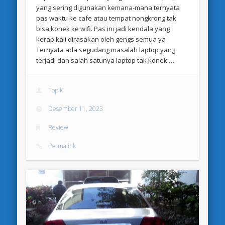
yang sering digunakan kemana-mana ternyata
pas waktu ke cafe atau tempat nongkrong tak
bisa konek ke wifi. Pas ini jadi kendala yang
kerap kali dirasakan oleh gengs semua ya
Ternyata ada segudang masalah laptop yang
terjadi dan salah satunya laptop tak konek …
Topik
Desember 11, 2023
Review
Permalink