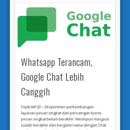
Oktober 5, 2023
Aplikasi
,
Review
Permalink
Whatsapp Terancam,
Google Chat Lebih
Canggih
Topik.MY.ID – Eksperimen perkembangan
layanan pesan singkat dan persaingan bisnis
pesan singkat belum berakhir. Meskipun Hangout
sudah berakhir dan berganti nama dengan Chat