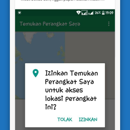
Topik
Oktober 27, 2023
Review
Permalink