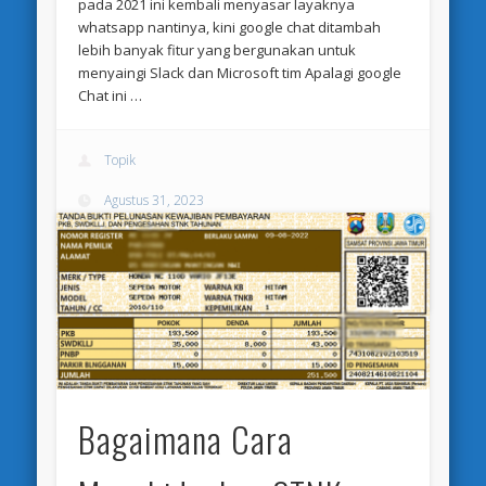
pada 2021 ini kembali menyasar layaknya
whatsapp nantinya, kini google chat ditambah
lebih banyak fitur yang bergunakan untuk
menyaingi Slack dan Microsoft tim Apalagi google
Chat ini …
Topik
Agustus 31, 2023
Review
Permalink
Bagaimana Cara