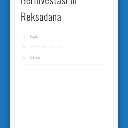
Reksadana
Topik
September 10, 2022
Saham