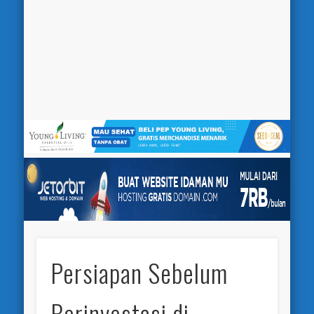
Persiapan Sebelum
Berinvestasi di