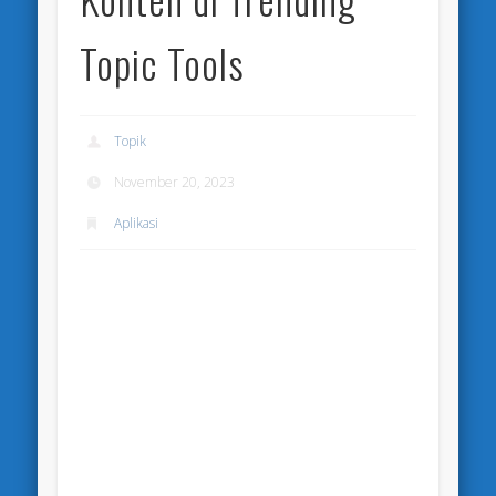
Topic Tools
Topik
November 20, 2023
Aplikasi