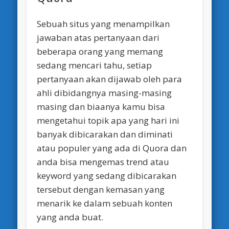
Sebuah situs yang menampilkan
jawaban atas pertanyaan dari
beberapa orang yang memang
sedang mencari tahu, setiap
pertanyaan akan dijawab oleh para
ahli dibidangnya masing-masing
masing dan biaanya kamu bisa
mengetahui topik apa yang hari ini
banyak dibicarakan dan diminati
atau populer yang ada di Quora dan
anda bisa mengemas trend atau
keyword yang sedang dibicarakan
tersebut dengan kemasan yang
menarik ke dalam sebuah konten
yang anda buat.