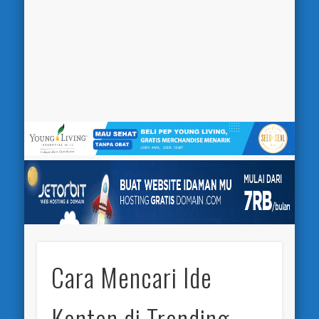
Cara Mencari Ide
Konten di Trending