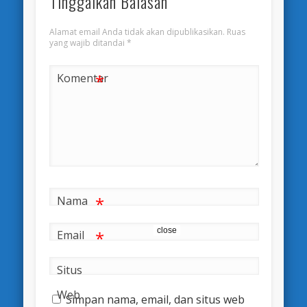
Tinggalkan Balasan
Alamat email Anda tidak akan dipublikasikan.
Ruas
yang wajib ditandai
*
*
Komentar
*
Nama
close
*
Email
Situs
Web
Simpan nama, email, dan situs web